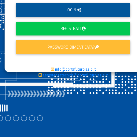
LOGIN
REGISTRATI
PASSWORD DIMENTICATA?
info@portafuturolazio.it
assistenzatecnica@portafuturolazio.it