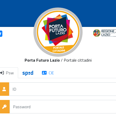
Porta Futuro Lazio
/ Portale cittadini
Psw
CIE